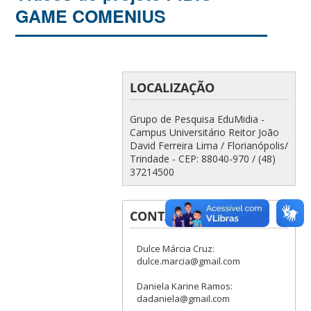
GAME COMENIUS
LOCALIZAÇÃO
Grupo de Pesquisa EduMidia -
Campus Universitário Reitor João
David Ferreira Lima / Florianópolis/
Trindade - CEP: 88040-970 / (48)
37214500
CONTATOS
Dulce Márcia Cruz:
dulce.marcia@gmail.com
Daniela Karine Ramos:
dadaniela@gmail.com