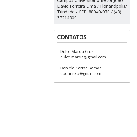
Campus Universitário Reitor João
David Ferreira Lima / Florianópolis/
Trindade - CEP: 88040-970 / (48)
37214500
CONTATOS
Dulce Márcia Cruz:
dulce.marcia@gmail.com
Daniela Karine Ramos:
dadaniela@gmail.com