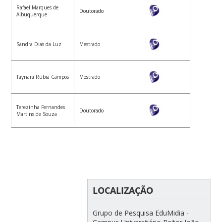
Rafael Marques de
Doutorado
Albuquerque
Sandra Dias da Luz
Mestrado
Taynara Rúbia Campos
Mestrado
Terezinha Fernandes
Doutorado
Martins de Souza
LOCALIZAÇÃO
Grupo de Pesquisa EduMidia -