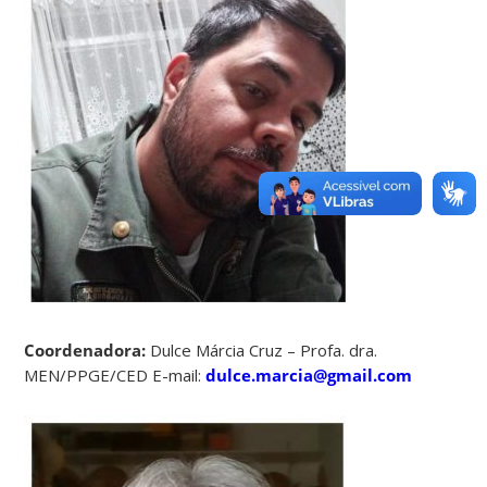
Coordenadora:
Dulce Márcia Cruz – Profa. dra.
MEN/PPGE/CED E-mail:
dulce.marcia@gmail.com