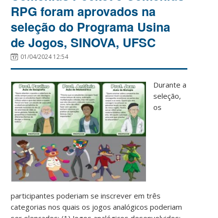
RPG foram aprovados na
seleção do Programa Usina
de Jogos, SINOVA, UFSC
01/04/2024 12:54
Durante a
seleção,
os
participantes poderiam se inscrever em três
categorias nos quais os jogos analógicos poderiam
ser elencados: (1) Jogos analógicos desenvolvidos;