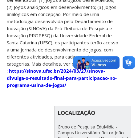
(2) Jogos analógicos em desenvolvimento; (3) Jogos
analógicos em concepção. Por meio de uma
metodologia desenvolvida pelo Departamento de
Inovação (SINOVA) da Pró-Reitoria de Pesquisa e
Inovação (PROPESQ) da Universidade Federal de
Santa Catarina (UFSC), os participantes terão acesso
a uma jornada de desenvolvimento de jogos, com
diferentes atividades, para cada uma das
categorias. Mais detalhes, ver o site do SINOVA
:
https://sinova.ufsc.br/2024/03/27/sinova-
divulga-o-resultado-final-para-participacao-no-
programa-usina-de-jogos/
LOCALIZAÇÃO
Grupo de Pesquisa EduMidia -
Campus Universitário Reitor João