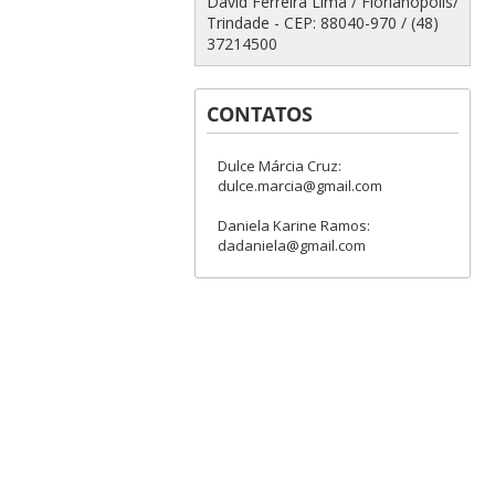
David Ferreira Lima / Florianópolis/
Trindade - CEP: 88040-970 / (48)
37214500
CONTATOS
Dulce Márcia Cruz:
dulce.marcia@gmail.com
Daniela Karine Ramos:
dadaniela@gmail.com